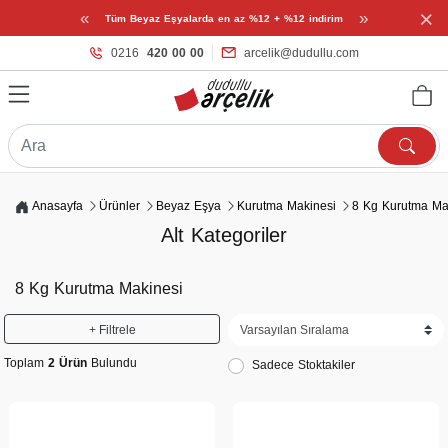
×
«
»
Tüm Beyaz Eşyalarda en az %12 + %12 indirim
0216
420 00 00
arcelik@dudullu.com
Anasayfa
Ürünler
Beyaz Eşya
Kurutma Makinesi
8 Kg Kurutma Ma
Alt Kategoriler
8 Kg Kurutma Makinesi
+ Filtrele
Toplam
2 Ürün
Bulundu
Sadece Stoktakiler