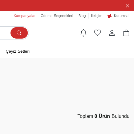
×
Kampanyalar
Ödeme Seçenekleri
Blog
İletişim
Kurumsal
Çeyiz Setleri
Toplam
0 Ürün
Bulundu