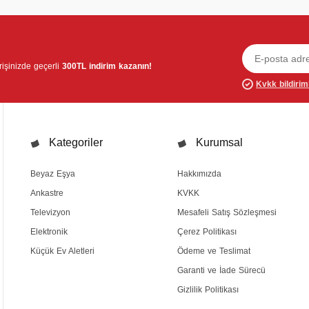
verişinizde geçerli
300TL indirim kazanın!
Kvkk bildirim
Kategoriler
Kurumsal
Beyaz Eşya
Hakkımızda
Ankastre
KVKK
Televizyon
Mesafeli Satış Sözleşmesi
Elektronik
Çerez Politikası
Küçük Ev Aletleri
Ödeme ve Teslimat
Garanti ve İade Sürecü
Gizlilik Politikası