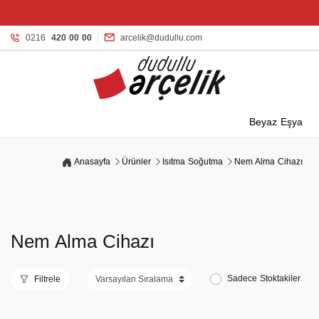
0216
420 00 00
arcelik@dudullu.com
Beyaz Eşya
Anasayfa
Ürünler
Isıtma Soğutma
Nem Alma Cihazı
Nem Alma Cihazı
Sadece Stoktakiler
Filtrele