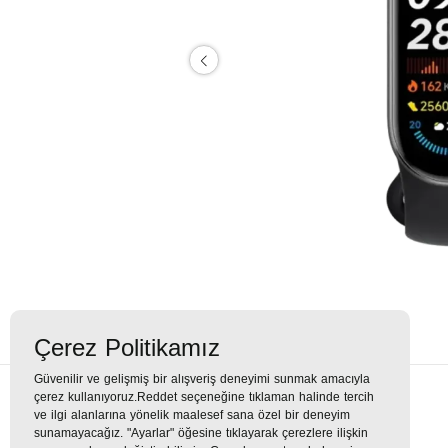
Çerez Politikamız
Güvenilir ve gelişmiş bir alışveriş deneyimi sunmak amacıyla
çerez kullanıyoruz.Reddet seçeneğine tıklaman halinde tercih
Ürün Açıklaması
ve ilgi alanlarına yönelik maalesef sana özel bir deneyim
sunamayacağız. "Ayarlar" öğesine tıklayarak çerezlere ilişkin