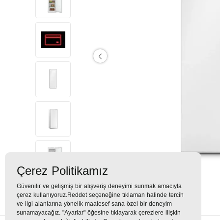
Çerez Politikamız
Güvenilir ve gelişmiş bir alışveriş deneyimi sunmak amacıyla
çerez kullanıyoruz.Reddet seçeneğine tıklaman halinde tercih
ve ilgi alanlarına yönelik maalesef sana özel bir deneyim
sunamayacağız. "Ayarlar" öğesine tıklayarak çerezlere ilişkin