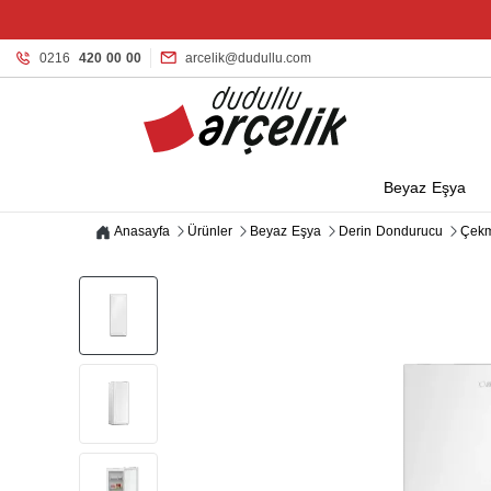
0216
420 00 00
arcelik@dudullu.com
Beyaz Eşya
Anasayfa
Ürünler
Beyaz Eşya
Derin Dondurucu
Çekm