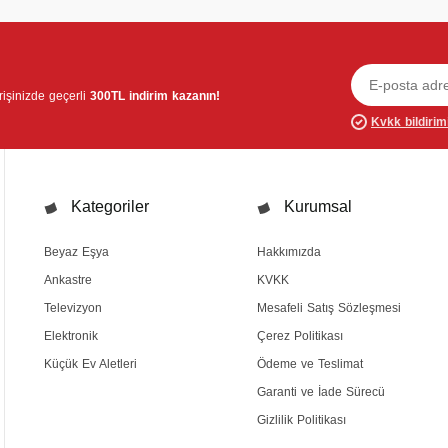
verişinizde geçerli
300TL indirim kazanın!
Kvkk bildirim
Kategoriler
Kurumsal
Beyaz Eşya
Hakkımızda
Ankastre
KVKK
Televizyon
Mesafeli Satış Sözleşmesi
Elektronik
Çerez Politikası
Küçük Ev Aletleri
Ödeme ve Teslimat
Garanti ve İade Sürecü
Gizlilik Politikası