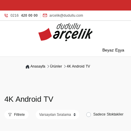
0216
420 00 00
arcelik@dudullu.com
Beyaz Eşya
Anasayfa
Ürünler
4K Android TV
4K Android TV
Sadece Stoktakiler
Filtrele