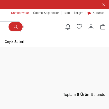
×
Kampanyalar
Ödeme Seçenekleri
Blog
İletişim
Kurumsal
Çeyiz Setleri
Toplam
0 Ürün
Bulundu