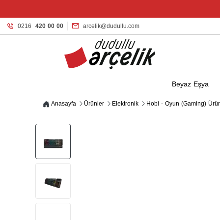
0216
420 00 00
arcelik@dudullu.com
Beyaz Eşya
Anasayfa
Ürünler
Elektronik
Hobi - Oyun (Gaming) Ürün