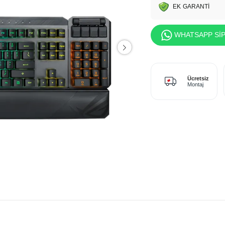
EK GARANTİ
WHATSAPP SİP
Ücretsiz
Montaj