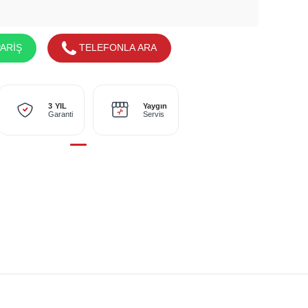
ARİŞ
TELEFONLA ARA
Yaygın
3 YIL
Servis
Garanti