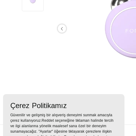
Çerez Politikamız
Güvenilir ve gelişmiş bir alışveriş deneyimi sunmak amacıyla
çerez kullanıyoruz.Reddet seçeneğine tıklaman halinde tercih
ve ilgi alanlarına yönelik maalesef sana özel bir deneyim
sunamayacağız. "Ayarlar" öğesine tıklayarak çerezlere ilişkin