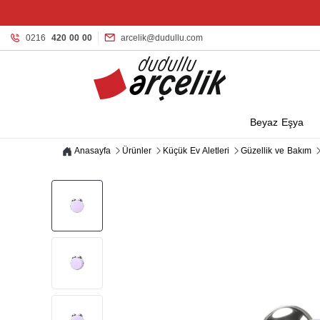
0216
420 00 00
arcelik@dudullu.com
Beyaz Eşya
Anasayfa
Ürünler
Küçük Ev Aletleri
Güzellik ve Bakım