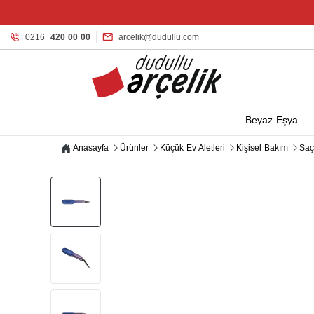
0216
420 00 00
arcelik@dudullu.com
Beyaz Eşya
Anasayfa
Ürünler
Küçük Ev Aletleri
Kişisel Bakım
Saç