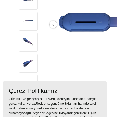
Çerez Politikamız
Güvenilir ve gelişmiş bir alışveriş deneyimi sunmak amacıyla
çerez kullanıyoruz.Reddet seçeneğine tıklaman halinde tercih
ve ilgi alanlarına yönelik maalesef sana özel bir deneyim
sunamayacağız. "Ayarlar" öğesine tıklayarak çerezlere ilişkin