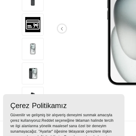
Çerez Politikamız
Güvenilir ve gelişmiş bir alışveriş deneyimi sunmak amacıyla
çerez kullanıyoruz.Reddet seçeneğine tıklaman halinde tercih
ve ilgi alanlarına yönelik maalesef sana özel bir deneyim
sunamayacağız. "Ayarlar" öğesine tıklayarak çerezlere ilişkin