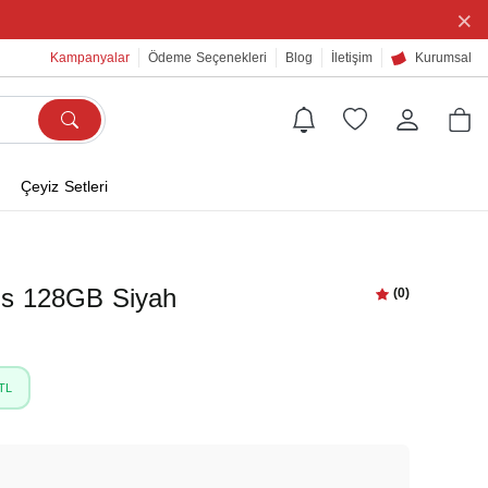
×
Kampanyalar
Ödeme Seçenekleri
Blog
İletişim
Kurumsal
Çeyiz Setleri
us 128GB Siyah
(0)
TL