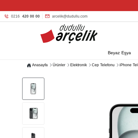
0216
420 00 00
arcelik@dudullu.com
Beyaz Eşya
Anasayfa
Ürünler
Elektronik
Cep Telefonu
iPhone Tel