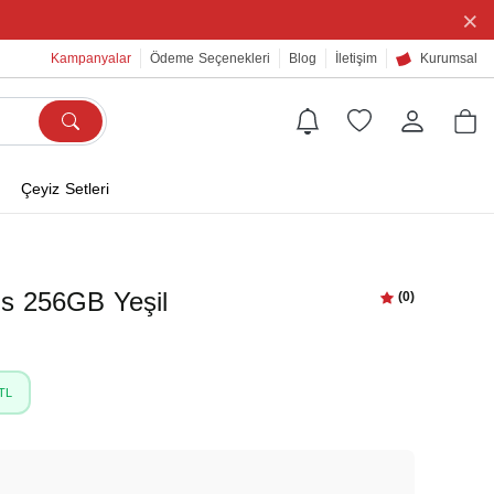
×
Kampanyalar
Ödeme Seçenekleri
Blog
İletişim
Kurumsal
Çeyiz Setleri
us 256GB Yeşil
(0)
TL