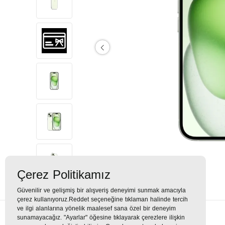
Çerez Politikamız
Güvenilir ve gelişmiş bir alışveriş deneyimi sunmak amacıyla
çerez kullanıyoruz.Reddet seçeneğine tıklaman halinde tercih
ve ilgi alanlarına yönelik maalesef sana özel bir deneyim
sunamayacağız. "Ayarlar" öğesine tıklayarak çerezlere ilişkin