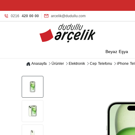
0216
420 00 00
arcelik@dudullu.com
Beyaz Eşya
Anasayfa
Ürünler
Elektronik
Cep Telefonu
iPhone Tel