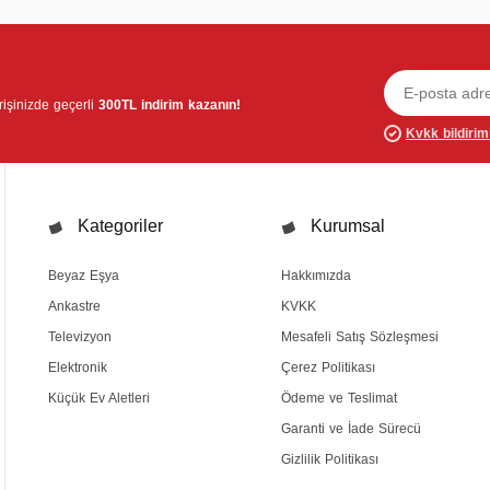
verişinizde geçerli
300TL indirim kazanın!
Kvkk bildirim
Kategoriler
Kurumsal
Beyaz Eşya
Hakkımızda
Ankastre
KVKK
Televizyon
Mesafeli Satış Sözleşmesi
Elektronik
Çerez Politikası
Küçük Ev Aletleri
Ödeme ve Teslimat
Garanti ve İade Sürecü
Gizlilik Politikası