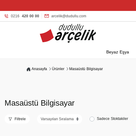
0216
420 00 00
arcelik@dudullu.com
Beyaz Eşya
Anasayfa
Ürünler
Masaüstü Bilgisayar
Masaüstü Bilgisayar
Sadece Stoktakiler
Filtrele