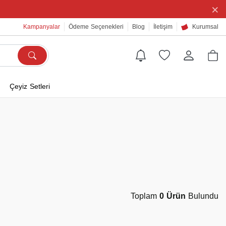
×
Kampanyalar
Ödeme Seçenekleri
Blog
İletişim
Kurumsal
Çeyiz Setleri
Toplam
0 Ürün
Bulundu