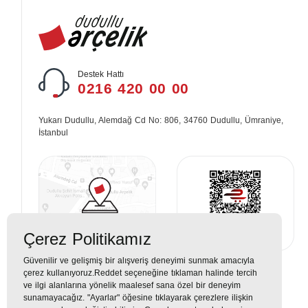
Destek Hattı
0216 420 00 00
Yukarı Dudullu, Alemdağ Cd No: 806, 34760 Dudullu, Ümraniye,
İstanbul
Çerez Politikamız
Güvenilir ve gelişmiş bir alışveriş deneyimi sunmak amacıyla
çerez kullanıyoruz.Reddet seçeneğine tıklaman halinde tercih
ve ilgi alanlarına yönelik maalesef sana özel bir deneyim
sunamayacağız. "Ayarlar" öğesine tıklayarak çerezlere ilişkin