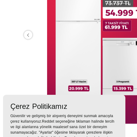
Çerez Politikamız
Güvenilir ve gelişmiş bir alışveriş deneyimi sunmak amacıyla
çerez kullanıyoruz.Reddet seçeneğine tıklaman halinde tercih
ve ilgi alanlarına yönelik maalesef sana özel bir deneyim
sunamayacağız. "Ayarlar" öğesine tıklayarak çerezlere ilişkin