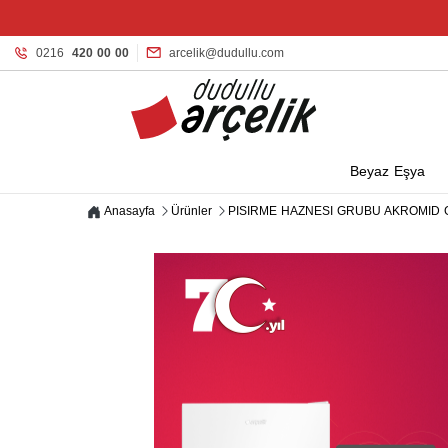
0216
420 00 00
arcelik@dudullu.com
Beyaz Eşya
Anasayfa
Ürünler
PISIRME HAZNESI GRUBU AKROMID GRI