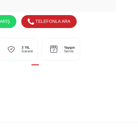
ARİŞ
TELEFONLA ARA
Yaygın
3 YIL
Servis
Garanti