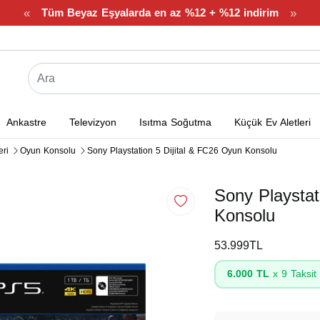
«
»
Tüm Beyaz Eşyalarda en az %12 + %12 indirim
Ankastre
Televizyon
Isıtma Soğutma
Küçük Ev Aletleri
eri
Oyun Konsolu
Sony Playstation 5 Dijital & FC26 Oyun Konsolu
Sony Playstat
Konsolu
53.999TL
6.000 TL
x 9 Taksit