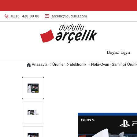
0216
420 00 00
arcelik@dudullu.com
Beyaz Eşya
Anasayfa
Ürünler
Elektronik
Hobi-Oyun (Gaming) Ürünl