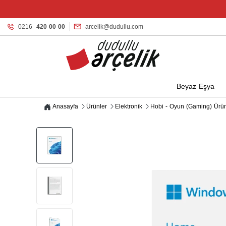
0216
420 00 00
arcelik@dudullu.com
Beyaz Eşya
Anasayfa
Ürünler
Elektronik
Hobi - Oyun (Gaming) Ürün