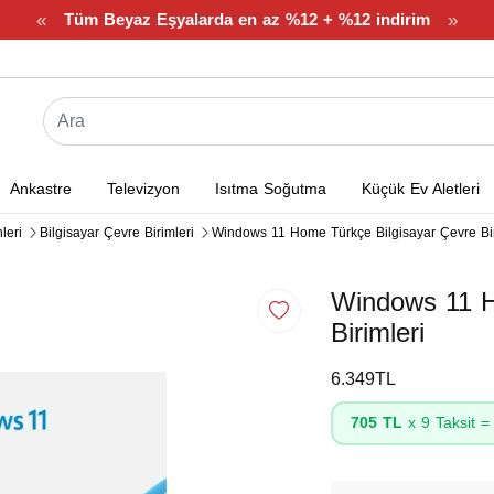
«
»
Tüm Beyaz Eşyalarda en az %12 + %12 indirim
Ankastre
Televizyon
Isıtma Soğutma
Küçük Ev Aletleri
leri
Bilgisayar Çevre Birimleri
Windows 11 Home Türkçe Bilgisayar Çevre Bir
Windows 11 H
Birimleri
6.349TL
705 TL
x 9 Taksit 