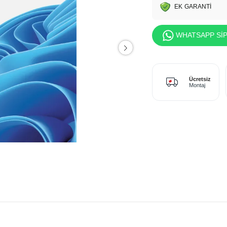
EK GARANTİ
WHATSAPP SİP
Ücretsiz
Montaj