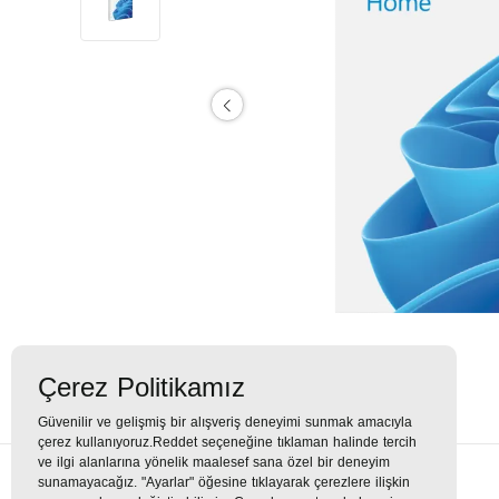
Çerez Politikamız
Güvenilir ve gelişmiş bir alışveriş deneyimi sunmak amacıyla
çerez kullanıyoruz.Reddet seçeneğine tıklaman halinde tercih
ve ilgi alanlarına yönelik maalesef sana özel bir deneyim
sunamayacağız. "Ayarlar" öğesine tıklayarak çerezlere ilişkin