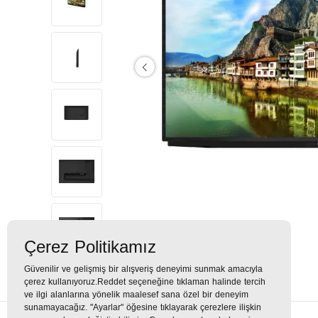
Çerez Politikamız
Güvenilir ve gelişmiş bir alışveriş deneyimi sunmak amacıyla
çerez kullanıyoruz.Reddet seçeneğine tıklaman halinde tercih
ve ilgi alanlarına yönelik maalesef sana özel bir deneyim
sunamayacağız. "Ayarlar" öğesine tıklayarak çerezlere ilişkin