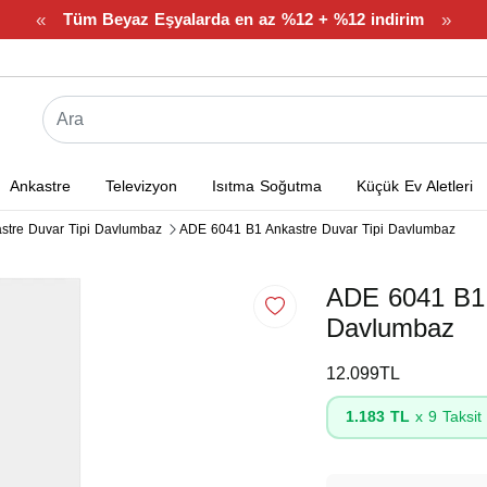
«
»
Tüm Beyaz Eşyalarda en az %12 + %12 indirim
Ankastre
Televizyon
Isıtma Soğutma
Küçük Ev Aletleri
stre Duvar Tipi Davlumbaz
ADE 6041 B1 Ankastre Duvar Tipi Davlumbaz
ADE 6041 B1 
Davlumbaz
12.099TL
1.183 TL
x 9 Taksit