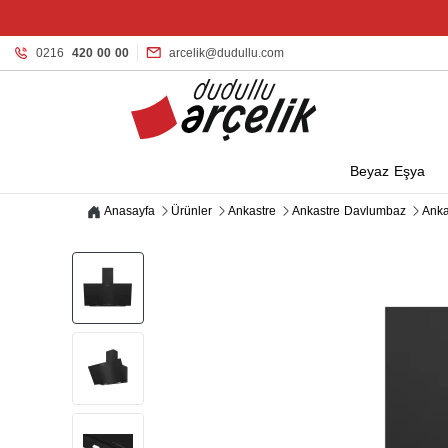
0216
420 00 00
arcelik@dudullu.com
Beyaz Eşya
Anasayfa
Ürünler
Ankastre
Ankastre Davlumbaz
Anka