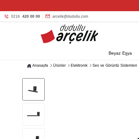
0216
420 00 00
arcelik@dudullu.com
Beyaz Eşya
Anasayfa
Ürünler
Elektronik
Ses ve Görüntü Sistemleri