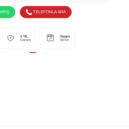
ARİŞ
TELEFONLA ARA
Yaygın
3 YIL
Servis
Garanti