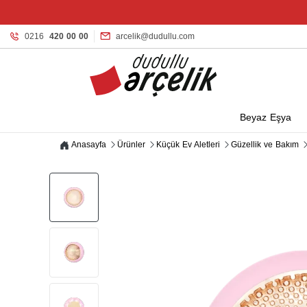
0216
420 00 00
arcelik@dudullu.com
Beyaz Eşya
Anasayfa
Ürünler
Küçük Ev Aletleri
Güzellik ve Bakım