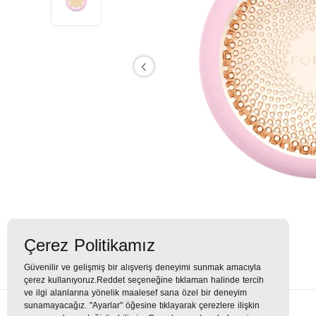
Çerez Politikamız
Güvenilir ve gelişmiş bir alışveriş deneyimi sunmak amacıyla
çerez kullanıyoruz.Reddet seçeneğine tıklaman halinde tercih
ve ilgi alanlarına yönelik maalesef sana özel bir deneyim
sunamayacağız. "Ayarlar" öğesine tıklayarak çerezlere ilişkin