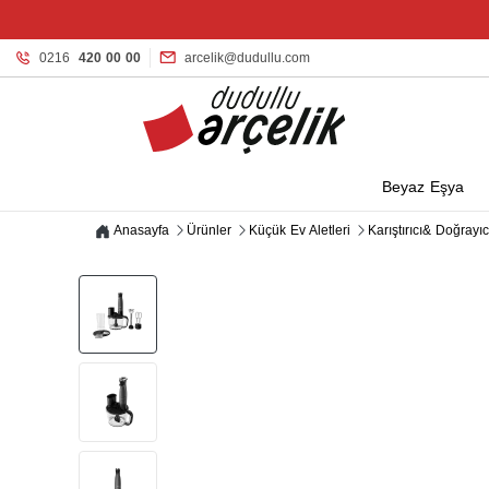
0216
420 00 00
arcelik@dudullu.com
Beyaz Eşya
Anasayfa
Ürünler
Küçük Ev Aletleri
Karıştırıcı& Doğrayıc