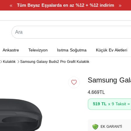
«
»
Tüm Beyaz Eşyalarda en az %12 + %12 indirim
Ankastre
Televizyon
Isıtma Soğutma
Küçük Ev Aletleri
Kulaklık
Samsung Galaxy Buds2 Pro Grafit Kulaklık
Samsung Gala
4.669TL
519 TL
x 9 Taksit 
EK GARANTİ