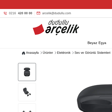
0216
420 00 00
arcelik@dudullu.com
Beyaz Eşya
Anasayfa
Ürünler
Elektronik
Ses ve Görüntü Sistemleri