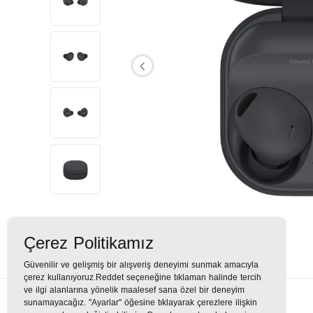
Çerez Politikamız
Güvenilir ve gelişmiş bir alışveriş deneyimi sunmak amacıyla
çerez kullanıyoruz.Reddet seçeneğine tıklaman halinde tercih
ve ilgi alanlarına yönelik maalesef sana özel bir deneyim
sunamayacağız. "Ayarlar" öğesine tıklayarak çerezlere ilişkin