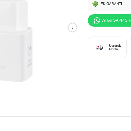
EK GARANTİ
WHATSAPP SİP
Ücretsiz
Montaj