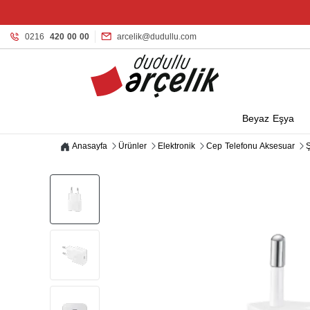
0216
420 00 00
arcelik@dudullu.com
Beyaz Eşya
Anasayfa
Ürünler
Elektronik
Cep Telefonu Aksesuar
Ş