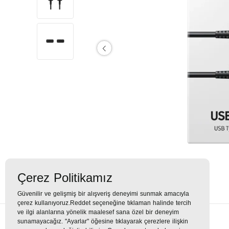
Çerez Politikamız
Güvenilir ve gelişmiş bir alışveriş deneyimi sunmak amacıyla
çerez kullanıyoruz.Reddet seçeneğine tıklaman halinde tercih
ve ilgi alanlarına yönelik maalesef sana özel bir deneyim
sunamayacağız. "Ayarlar" öğesine tıklayarak çerezlere ilişkin