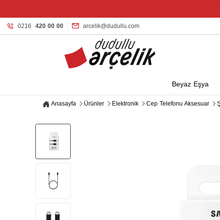
0216
420 00 00
arcelik@dudullu.com
Beyaz Eşya
Anasayfa
Ürünler
Elektronik
Cep Telefonu Aksesuar
Ş