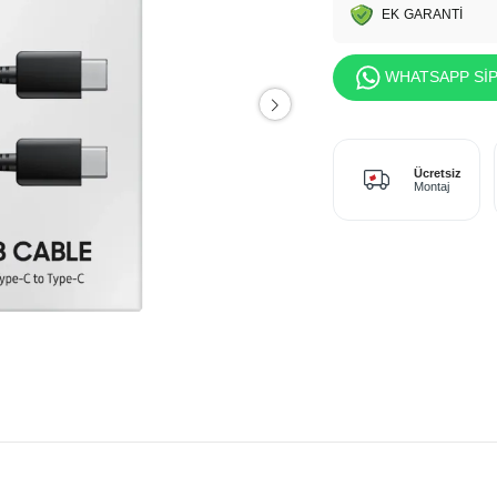
EK GARANTİ
WHATSAPP SİP
Ücretsiz
Montaj